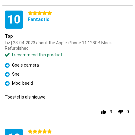
5 stars
10
Fantastic
Top
Liz | 28-04-2023 about the Apple iPhone 11 128GB Black
Refurbished
I recommend this product
Goeie camera
Pro
Snel
Pro
Mooi beeld
Pro
Toestel is als nieuwe
3
0
5 stars