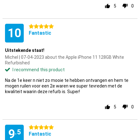
5
0
5 stars
10
Fantastic
Uitstekende staat!
Michel | 07-04-2023 about the Apple iPhone 11 128GB White
Refurbished
I recommend this product
Na de 1e keer n niet zo mooie te hebben ontvangen en hem te
mogen ruilen voor een 2e waren we super tevreden met de
kwaliteit waarin deze refurb is. Super!
5
0
5 stars
9
.5
Fantastic