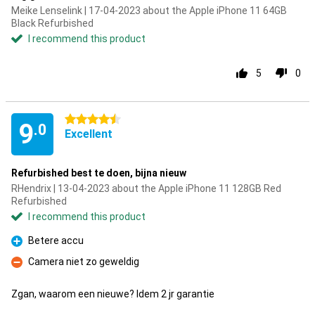
Meike Lenselink | 17-04-2023 about the Apple iPhone 11 64GB
Black Refurbished
I recommend this product
5
0
4.5 stars
9
.0
Excellent
Refurbished best te doen, bijna nieuw
RHendrix | 13-04-2023 about the Apple iPhone 11 128GB Red
Refurbished
I recommend this product
Betere accu
Pro
Camera niet zo geweldig
Con
Zgan, waarom een nieuwe? Idem 2 jr garantie