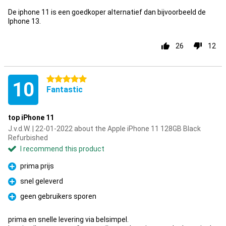
De iphone 11 is een goedkoper alternatief dan bijvoorbeeld de
Iphone 13.
26
12
5 stars
10
Fantastic
top iPhone 11
J.v.d.W. | 22-01-2022 about the Apple iPhone 11 128GB Black
Refurbished
I recommend this product
prima prijs
Pro
snel geleverd
Pro
geen gebruikers sporen
Pro
prima en snelle levering via belsimpel.