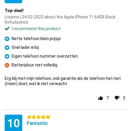
Top-deal!
Lisanne | 24-02-2023 about the Apple iPhone 11 64GB Black
Refurbished
I recommend this product
Nette telefoon klein prijsje
Pro
Snel lader erbij
Pro
Eigen telefoon nummer overzetten
Pro
Batterijduur niet volledig
Con
Erg blij met mijn telefoon, ook garantie als de telefoon het niet
(meer) doet, wat ik niet verwacht.
7
3
5 stars
10
Fantastic