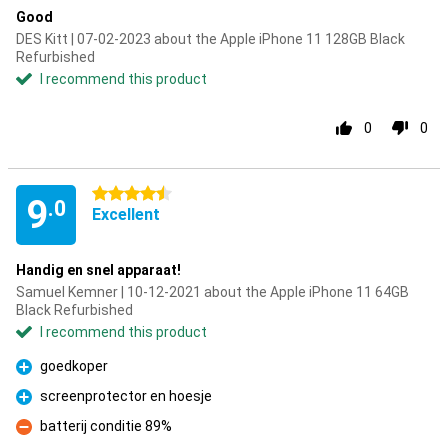
Good
DES Kitt | 07-02-2023 about the Apple iPhone 11 128GB Black
Refurbished
I recommend this product
0
0
4.5 stars
9
.0
Excellent
Handig en snel apparaat!
Samuel Kemner | 10-12-2021 about the Apple iPhone 11 64GB
Black Refurbished
I recommend this product
goedkoper
Pro
screenprotector en hoesje
Pro
batterij conditie 89%
Con