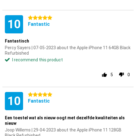
5 stars
10
Fantastic
Fantastisch
Percy Sayers | 07-05-2023 about the Apple iPhone 11 64GB Black
Refurbished
I recommend this product
5
0
5 stars
10
Fantastic
Een toestel wat als nieuw oogt met dezelfde kwaliteiten als
nieuw
Joop Willems | 29-04-2023 about the Apple iPhone 11 128GB
Black Refurbished