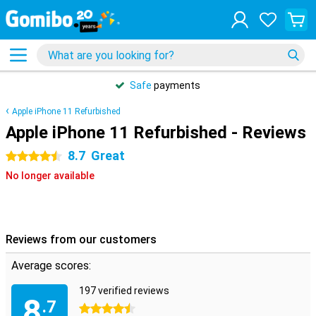
Safe
payments
Apple iPhone 11 Refurbished
Apple iPhone 11 Refurbished - Reviews
8.7
Great
4.5 stars
No longer available
Reviews from our customers
Average scores:
197 verified reviews
8
.7
4.5 stars