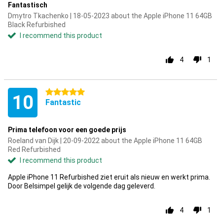
Fantastisch
Dmytro Tkachenko | 18-05-2023 about the Apple iPhone 11 64GB
Black Refurbished
I recommend this product
4
1
5 stars
10
Fantastic
Prima telefoon voor een goede prijs
Roeland van Dijk | 20-09-2022 about the Apple iPhone 11 64GB
Red Refurbished
I recommend this product
Apple iPhone 11 Refurbished ziet eruit als nieuw en werkt prima.
Door Belsimpel gelijk de volgende dag geleverd.
4
1