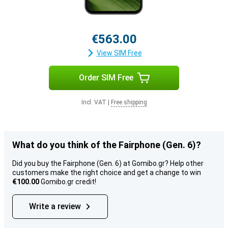
€563.00
View SIM Free
Order SIM Free
Incl. VAT
|
Free shipping
What do you think of the Fairphone (Gen. 6)?
Did you buy the Fairphone (Gen. 6) at Gomibo.gr? Help other
customers make the right choice and get a change to win
€100.00
Gomibo.gr credit!
Write a review