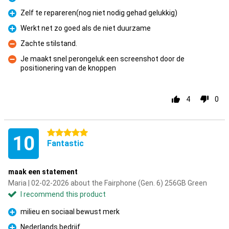
Pro
Zelf te repareren(nog niet nodig gehad gelukkig)
Pro
Werkt net zo goed als de niet duurzame
Pro
Zachte stilstand.
Con
Je maakt snel perongeluk een screenshot door de
positionering van de knoppen
Con
4
0
5 stars
10
Fantastic
maak een statement
Maria | 02-02-2026 about the Fairphone (Gen. 6) 256GB Green
I recommend this product
milieu en sociaal bewust merk
Pro
Nederlands bedrijf