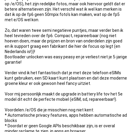
op /e/OS), het zijn redelijke fotos, maar ook hiervoor geldt dat er
betere alternatieven zijn. Het verschil wat ik wel kan merken is
dat ik op de fp6 geen 50mpix foto's kan maken, wat op de fp5
met e/OS wel kon.
Zo, dat waren twee semi negatieve puntjes, maar verder ben ik
heel tevreden over de fp6. Compact, repareerbaar (nog niet
hoeven doen, maar de prijzen en bron van onderdelen zijn goed
en ik support graag een fabrikant die hier de focus op legt (en
Nederlands is!))!
Bootloader unlocken was easy peasy en je verliest niet je 5-jarige
garantie!
Verder vind ik het fantastisch dat je met deze telefoon eSIMs
kunt gebruiken, een SD kaart kunt plaatsen en dat deze moderne
groene kleur er ook gewoon heel fancy uitziet.
Voor mij persoonlijk maakt de upgrade in battery life tov het 5e
model dit echt de perfecte mobiel (eSIM, sd, repareerbaar!).
Voordelen /e/OS die je misschien nog niet kent:
* Automatische privacy features, apps hebben automatische ad
blocks
* Doordat er geen Google APIs beschikbaar zijn, is er overal
minder reclame te zien, in apps en browser.