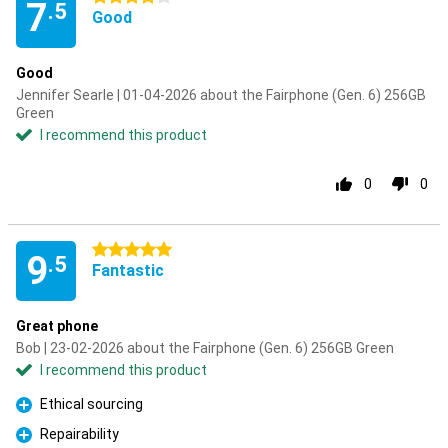
7
.5
Good
Good
Jennifer Searle | 01-04-2026 about the Fairphone (Gen. 6) 256GB
Green
I recommend this product
0
0
5 stars
9
.5
Fantastic
Great phone
Bob | 23-02-2026 about the Fairphone (Gen. 6) 256GB Green
I recommend this product
Ethical sourcing
Pro
Repairability
Pro