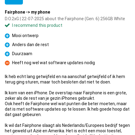
Fairphone -> my phone
D.O.2xG | 22-07-2025 about the Fairphone (Gen. 6) 256GB White
I recommend this product
Mooi ontwerp
Pro
Anders dan de rest
Pro
Duurzaam
Pro
Heeft nog wel wat software updates nodig
Con
Ik heb echt lang getwijfeld en na aanschaf getwijfeld of ik hem
terug ging sturen, maar toch besloten dat niet te doen.
Ik kom van een iPhone. De overstap naar Fairphone is een grote,
zeker als de rest van je gezin iPhones gebruikt.
Ook heeft de Fairphone wel wat punten die beter moeten, maar
dat is met software updates op te lossen. Ik heb goede hoop dat
dat gaat gebeuren.
Ik wil dat Fairphone slaagt als Nederlands/Europees bedrijf tegen
het geweld uit Azië en Amerika. Het is echt een mooi toestel,