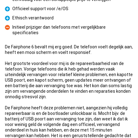
Pro
Officieel support voor /e/OS
Pro
Ethisch verantwoord
Pro
Initieel prijziger dan telefoons met vergelijkbare
specificaties
Con
De Fairphone 6 bevalt mij erg goed. De telefoon voelt degelijk aan,
heeft een mooi scherm en voelt responsief.
Het grootste voordeel voor mij is de repareerbaarheid van de
telefoon. Vorige telefoons die ik heb gehad werden vaak
uiteindelijk vervangen voor relatief kleine problemen; een kapotte
USB poort, een kapot scherm, geen updates meer ontvangen of
een batterij die aan vervanging toe was. Het kon dan soms lastig
zijn om vervangende onderdelen te vinden en reparaties konden
onnodig stresvol zijn.
De Fairphone heeft deze problemen niet, aangezien hij volledig
repareerbaar is en de bootloader unlockbaar is. Mocht bijv. de
batterij of USB poort aan vervanging toe zijn, dan weet ik dat ik
voor weinig geld de volgende dag een officieel, vervangend
onderdeel in huis kan hebben, en deze met 15 minuten
vervangen kan hebben. Het is een geruststellende gedachte dat