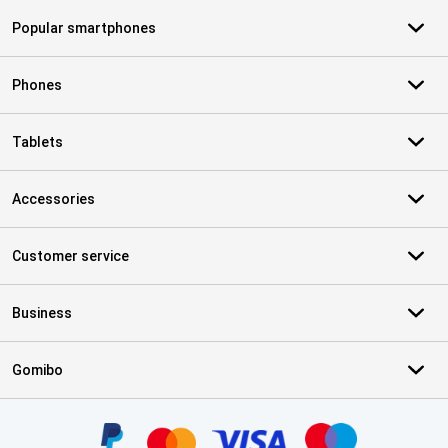
Popular smartphones
Phones
Tablets
Accessories
Customer service
Business
Gomibo
Certificates, payment methods, delivery service partners