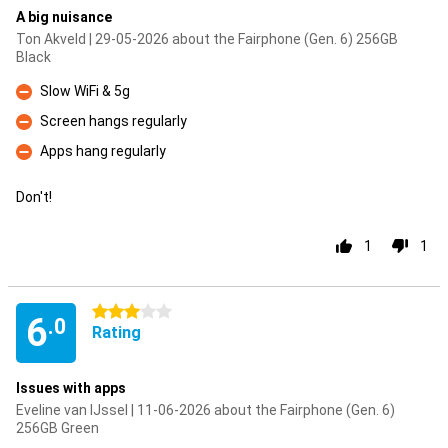
A big nuisance
Ton Akveld | 29-05-2026 about the Fairphone (Gen. 6) 256GB
Black
Slow WiFi & 5g
Con
Screen hangs regularly
Con
Apps hang regularly
Con
Don't!
1
1
3 stars
6
.0
Rating
Issues with apps
Eveline van IJssel | 11-06-2026 about the Fairphone (Gen. 6)
256GB Green