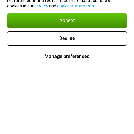
Preferences’ in the footer. Read more about our use of
cookies in our
privacy
and
cookie statements
.
Accept
Decline
Manage preferences