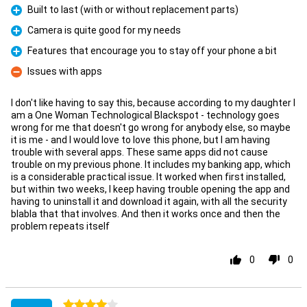
Built to last (with or without replacement parts)
Pro
Camera is quite good for my needs
Pro
Features that encourage you to stay off your phone a bit
Pro
Issues with apps
Con
I don't like having to say this, because according to my daughter I
am a One Woman Technological Blackspot - technology goes
wrong for me that doesn't go wrong for anybody else, so maybe
it is me - and I would love to love this phone, but I am having
trouble with several apps. These same apps did not cause
trouble on my previous phone. It includes my banking app, which
is a considerable practical issue. It worked when first installed,
but within two weeks, I keep having trouble opening the app and
having to uninstall it and download it again, with all the security
blabla that that involves. And then it works once and then the
problem repeats itself
0
0
4 stars