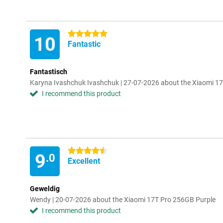
5 stars
10
Fantastic
Fantastisch
Karyna Ivashchuk Ivashchuk | 27-07-2026 about the Xiaomi 1
I recommend this product
4.5 stars
9
.0
Excellent
Geweldig
Wendy | 20-07-2026 about the Xiaomi 17T Pro 256GB Purple
I recommend this product