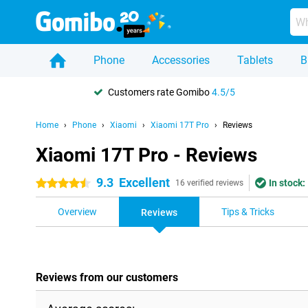
Phone
Accessories
Tablets
B
Customers rate Gomibo
4.5/5
Home
Phone
Xiaomi
Xiaomi 17T Pro
Reviews
Xiaomi 17T Pro - Reviews
9.3
Excellent
In stock:
4.5 stars
16 verified reviews
Overview
Tips & Tricks
Reviews
Reviews from our customers