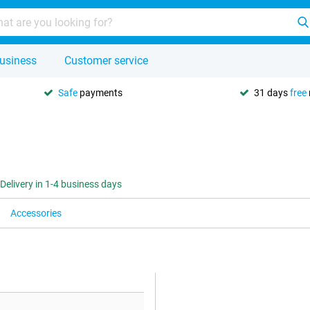
usiness
Customer service
Safe
payments
31 days
free
Delivery in 1-4 business days
Accessories