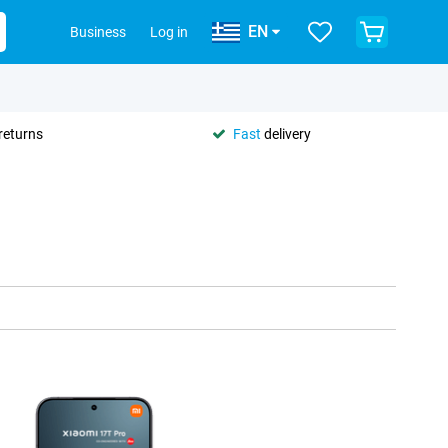
EN
Business
Log in
returns
Fast
delivery