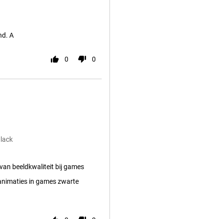
nd. A
0
0
lack
van beeldkwaliteit bij games
 animaties in games zwarte