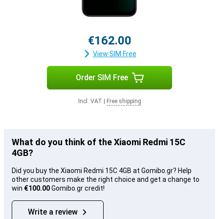
€162.00
View SIM Free
Order SIM Free
Incl. VAT
|
Free shipping
What do you think of the Xiaomi Redmi 15C
4GB?
Did you buy the Xiaomi Redmi 15C 4GB at Gomibo.gr? Help
other customers make the right choice and get a change to
win
€100.00
Gomibo.gr credit!
Write a review