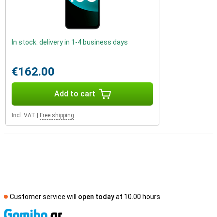
In stock: delivery in 1-4 business days
€162.00
Add to cart
Incl. VAT
|
Free shipping
Customer service will
open today
at 10.00 hours