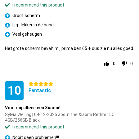
I recommend this product
Groot scherm
Pro
Ligt lekker in de hand
Pro
Veel geheugen
Pro
Het grote scherm bevalt mij prima.ben 65 + dus zie nu alles goed.
0
0
5 stars
10
Fantastic
Voor mij alleen een Xiaomi!
Sylvia Welling | 04-12-2025 about the Xiaomi Redmi 15C
4GB/256GB Black
I recommend this product
Nooit geen problemen!!!