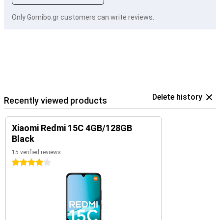
Only Gomibo.gr customers can write reviews.
Delete history
Recently viewed products
Xiaomi Redmi 15C 4GB/128GB
Black
15 verified reviews
4 stars