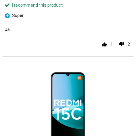
I recommend this product
Super
Pro
Ja
1
2