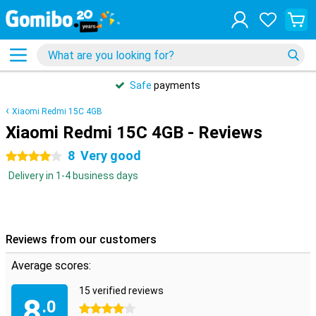
Safe
payments
Xiaomi Redmi 15C 4GB
Xiaomi Redmi 15C 4GB - Reviews
8
Very good
4 stars
Delivery in 1-4 business days
Reviews from our customers
Average scores:
15 verified reviews
8
.0
4 stars