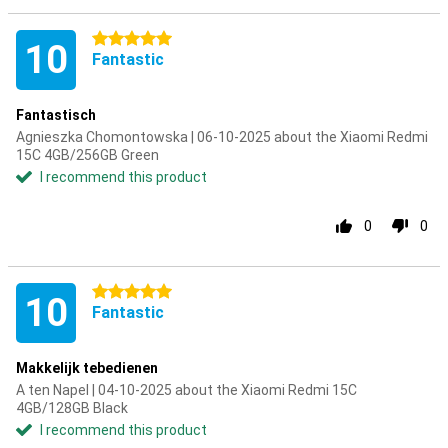
5 stars
10
Fantastic
Fantastisch
Agnieszka Chomontowska | 06-10-2025 about the Xiaomi Redmi
15C 4GB/256GB Green
I recommend this product
0
0
5 stars
10
Fantastic
Makkelijk tebedienen
A ten Napel | 04-10-2025 about the Xiaomi Redmi 15C
4GB/128GB Black
I recommend this product