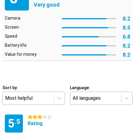
Very good
8.2
Camera:
8.5
Screen:
6.8
Speed:
8.2
Battery life:
8.2
Value for money:
Sort by:
Language:
Most helpful
All languages
3 stars
5
.5
Rating