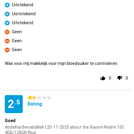
Uitstekend
Pro
Uiststekend
Pro
Uitstekend
Pro
Geen
Con
Geen
Con
Geen
Con
Was voor mij makkelijk voor mijn bloedsuiker te controleren.
0
0
1.5 stars
2
.5
Rating
Goed
Abdelhai Benabdillah | 20-11-2025 about the Xiaomi Redmi 15C
4GB/128GB Blue