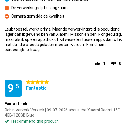
Pro
De verwerkingstijd is langzaam
Con
Camara gemiddelde kwaliteit
Con
Leuk toestel, werkt prima. Maar de verwerkingstijd is beduidend
lager dan ik gewend ben van Xiaomi. Misschien ben ik ongeduldig,
maar als ik op een app druk of wil wisselen tussen apps dan wil ik
niet dat die steeds geladen moeten worden. Ik vind hem
persoonlijk te traag.
1
0
5 stars
9
.5
Fantastic
Fantastisch
Robin Verkerk Verkerk | 09-07-2026 about the Xiaomi Redmi 15C
4GB/128GB Blue
I recommend this product