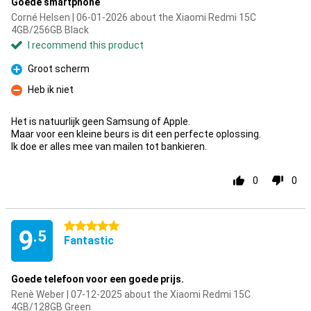
Goede smartphone
Corné Helsen | 06-01-2026 about the Xiaomi Redmi 15C
4GB/256GB Black
I recommend this product
Groot scherm
Pro
Heb ik niet
Con
Het is natuurlijk geen Samsung of Apple.
Maar voor een kleine beurs is dit een perfecte oplossing.
Ik doe er alles mee van mailen tot bankieren.
0
0
5 stars
9
.5
Fantastic
Goede telefoon voor een goede prijs.
Renè Weber | 07-12-2025 about the Xiaomi Redmi 15C
4GB/128GB Green